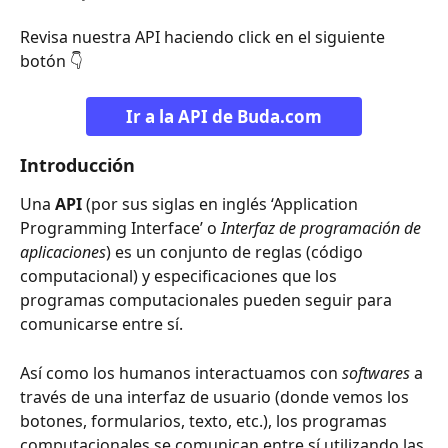
Revisa nuestra API haciendo click en el siguiente 
botón 👇
Ir a la API de Buda.com
Introducción
Una 
API
 (por sus siglas en inglés ‘Application 
Programming Interface’ o 
Interfaz de programación de 
aplicaciones
) es un conjunto de reglas (código 
computacional) y especificaciones que los 
programas computacionales pueden seguir para 
comunicarse entre sí. 
Así como los humanos interactuamos con 
softwares
 a 
través de una interfaz de usuario (donde vemos los 
botones, formularios, texto, etc.), los programas 
computacionales se comunican entre sí utilizando las 