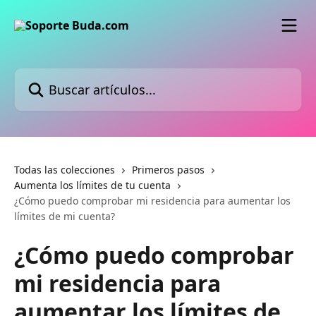
Ir al contenido principal
Buscar artículos...
Todas las colecciones
Primeros pasos
Aumenta los límites de tu cuenta
¿Cómo puedo comprobar mi residencia para aumentar los
límites de mi cuenta?
¿Cómo puedo comprobar
mi residencia para
aumentar los límites de