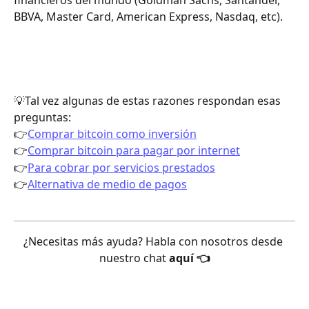
financieros del mundo (Goldman Sachs, Santander, 
BBVA, Master Card, American Express, Nasdaq, etc).
💡Tal vez algunas de estas razones respondan esas 
preguntas:
👉
Comprar bitcoin como inversión
👉
Comprar bitcoin para pagar por internet
👉
Para cobrar por servicios prestados
👉
Alternativa de medio de pagos
¿Necesitas más ayuda? Habla con nosotros desde 
nuestro chat 
aquí 👈