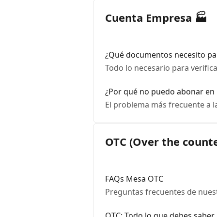
Cuenta Empresa 🏭
¿Qué documentos necesito par
Todo lo necesario para verific
¿Por qué no puedo abonar en
El problema más frecuente a 
OTC (Over the counte
FAQs Mesa OTC
Preguntas frecuentes de nuest
OTC: Todo lo que debes saber.