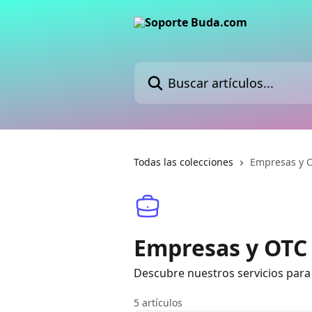
Ir al contenido principal
Buscar artículos...
Todas las colecciones
Empresas y 
Empresas y OTC
Descubre nuestros servicios par
5 artículos