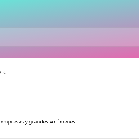
OTC
a empresas y grandes volúmenes.