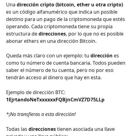
Una 
dirección cripto (bitcoin, ether u otra cripto)
es un código alfanumérico que indica un posible 
destino para un pago de la criptomoneda que estés 
operando. Cada criptomoneda tiene su propia 
estructura de 
direcciones
, por lo que no es posible 
abonar ethers en una dirección Bitcoin.
Queda más claro con un ejemplo: tu 
dirección 
es 
como tu número de cuenta bancaria. Todos pueden 
saber el número de tu cuenta, pero no por eso 
tendrán acceso al dinero que hay en esta.
Ejemplo de dirección BTC: 
1EjrtandoNeTxxxxxxFQBjnCmVZ7D75LLp
*¡No transfieras a esta dirección!
Todas las 
direcciones
 tienen asociada una llave 