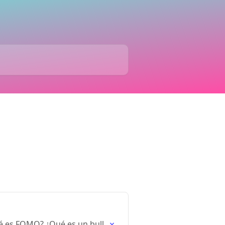
é es FOMO? ¿Qué es un bull