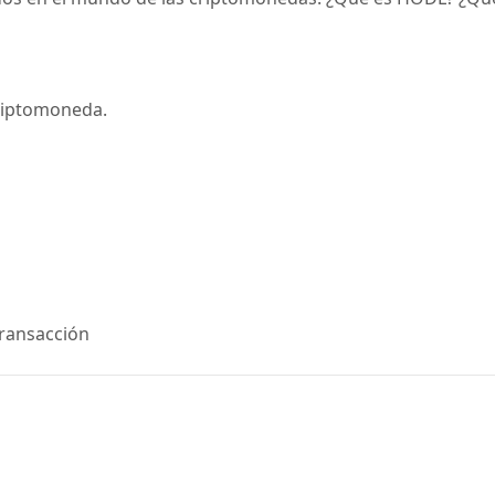
criptomoneda.
transacción