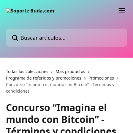
Ir al contenido principal
Buscar artículos...
Todas las colecciones
Más productos
Programa de referidos y promociones
Promociones
Concurso “Imagina el mundo con Bitcoin” - Términos y
condiciones
Concurso “Imagina el
mundo con Bitcoin” -
Términos y condiciones