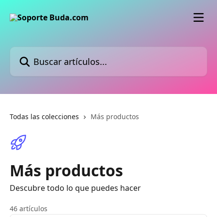
Ir al contenido principal
Buscar artículos...
Todas las colecciones
Más productos
Más productos
Descubre todo lo que puedes hacer
46 artículos