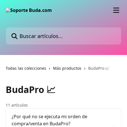
Ir al contenido principal
Buscar artículos...
Todas las colecciones
Más productos
BudaPro 📈
BudaPro 📈
11 artículos
¿Por qué no se ejecuta mi orden de
compra/venta en BudaPro?