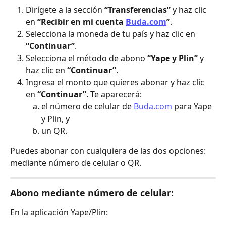
Dirígete a la sección 
“Transferencias”
 y haz clic 
en 
“Recibir en mi cuenta 
Buda.com
”
.
Selecciona la moneda de tu país y haz clic en 
“Continuar”
.
Selecciona el método de abono 
“Yape y Plin”
 y 
haz clic en 
“Continuar”
.
Ingresa el monto que quieres abonar y haz clic 
en 
“Continuar”
. Te aparecerá:
el número de celular de 
Buda.com
 para Yape 
y Plin, y
un QR.
Puedes abonar con cualquiera de las dos opciones: 
mediante número de celular o QR.
Abono mediante 
número de celular
:
En la aplicación Yape/Plin: