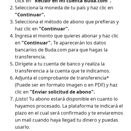
click en 
"Recibir en mi cuenta Buda.com". 
Selecciona la moneda de tu país y haz clic en 
"Continuar".
Selecciona el método de abono que prefieras y 
haz clic en
 "Continuar".
Ingresa el monto que quieres abonar y haz clic 
en 
"Continuar". 
Te aparecerán los datos 
bancarios de Buda.com para que hagas la 
transferencia.
Dirígete a tu cuenta de banco y realiza la 
transferencia a la cuenta que te indicamos.
Adjunta el comprobante de transferencia* 
(Puede ser en formato imagen o en PDF) y haz 
clic en 
"Enviar solicitud de abono".
¡Listo! Tu abono estará disponible en cuanto lo 
hayamos procesado. La plataforma te indicará el 
plazo en el cual será confirmado y te enviaremos 
un mail cuando haya llegad tu dinero y puedas 
usarlo. 