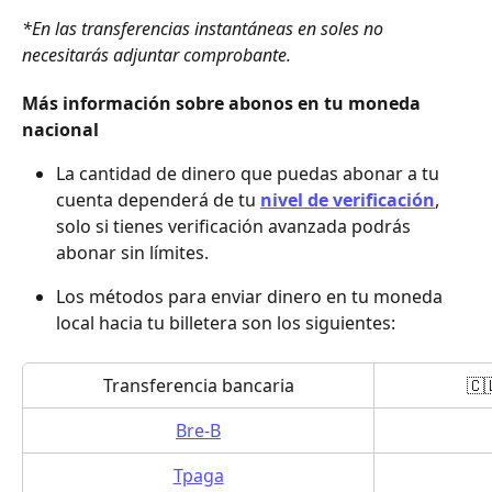
*En las transferencias instantáneas en soles no 
necesitarás adjuntar comprobante.
Más información sobre abonos en tu moneda 
nacional
La cantidad de dinero que puedas abonar a tu 
cuenta dependerá de tu 
nivel de verificación
, 
solo si tienes verificación avanzada podrás 
abonar sin límites.
Los métodos para enviar dinero en tu moneda 
local hacia tu billetera son los siguientes:
Transferencia bancaria
🇨
Bre-B
Tpaga