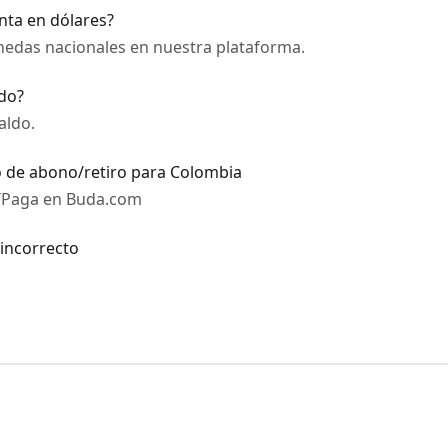
ta en dólares?
das nacionales en nuestra plataforma.
ido?
aldo.
o de abono/retiro para Colombia
 TPaga en Buda.com
incorrecto