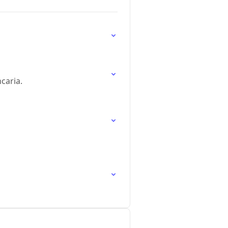
caria.