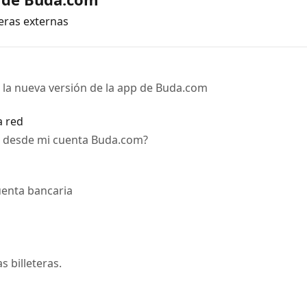
teras externas
e la nueva versión de la app de Buda.com
a red
ns desde mi cuenta Buda.com?
uenta bancaria
s billeteras.