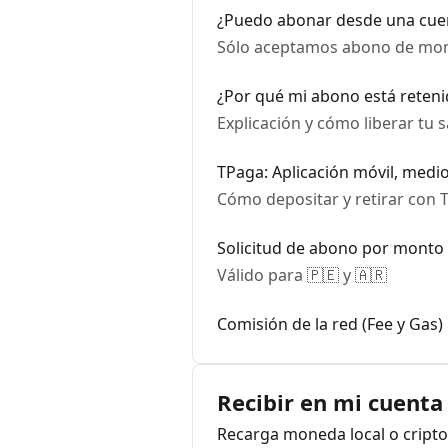
¿Puedo abonar desde una cuen
Sólo aceptamos abono de mone
¿Por qué mi abono está reten
Explicación y cómo liberar tu s
TPaga: Aplicación móvil, medi
Cómo depositar y retirar con
Solicitud de abono por monto 
Válido para 🇵🇪 y 🇦🇷
Comisión de la red (Fee y Gas)
Recibir en mi cuenta
Recarga moneda local o cripto