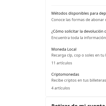
Métodos disponibles para dep
Conoce las formas de abonar 
¿Cómo solicitar la devolución 
Encuentra toda la información
Moneda Local
Recarga clp, cop o soles en tu
11 artículos
Criptomonedas
Recibe criptos en tus billeter
4 artículos
Retirar de mi cuent