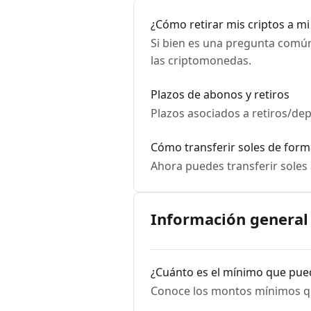
¿Cómo retirar mis criptos a m
Si bien es una pregunta común
las criptomonedas.
Plazos de abonos y retiros
Plazos asociados a retiros/de
Cómo transferir soles de form
Ahora puedes transferir soles
Información general ℹ
¿Cuánto es el mínimo que pued
Conoce los montos mínimos qu