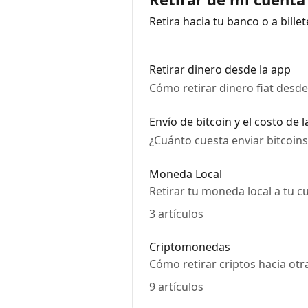
Retira hacia tu banco o a bille
Retirar dinero desde la app
Cómo retirar dinero fiat desd
Envío de bitcoin y el costo de l
¿Cuánto cuesta enviar bitcoi
Moneda Local
Retirar tu moneda local a tu c
3 artículos
Criptomonedas
Cómo retirar criptos hacia otra
9 artículos