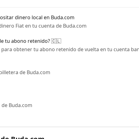
ositar dinero local en Buda.com
dinero Fiat en tu cuenta de Buda.com
de tu abono retenido? 🇨🇱
 para obtener tu abono retenido de vuelta en tu cuenta ban
 billetera de Buda.com
as de Buda.com
a de Buda.com