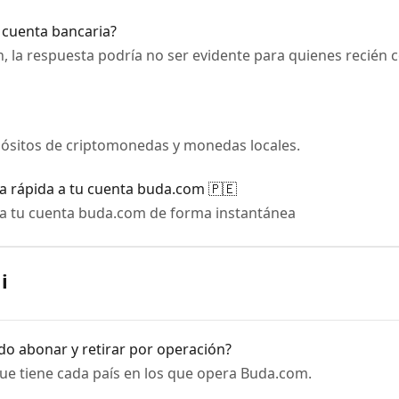
i cuenta bancaria?
, la respuesta podría no ser evidente para quienes recién
pósitos de criptomonedas y monedas locales.
a rápida a tu cuenta buda.com 🇵🇪
 a tu cuenta buda.com de forma instantánea
️
o abonar y retirar por operación?
e tiene cada país en los que opera Buda.com.