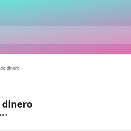
de dinero
 dinero
.com