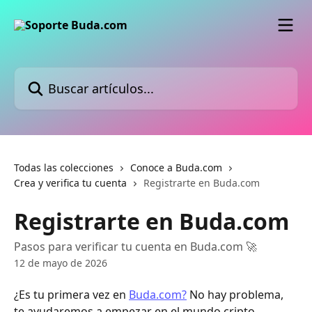
Ir al contenido principal
Buscar artículos...
Todas las colecciones
Conoce a Buda.com
Crea y verifica tu cuenta
Registrarte en Buda.com
Registrarte en Buda.com
Pasos para verificar tu cuenta en Buda.com 🚀
12 de mayo de 2026
¿Es tu primera vez en 
Buda.com?
 No hay problema, 
te ayudaremos a empezar en el mundo cripto. 