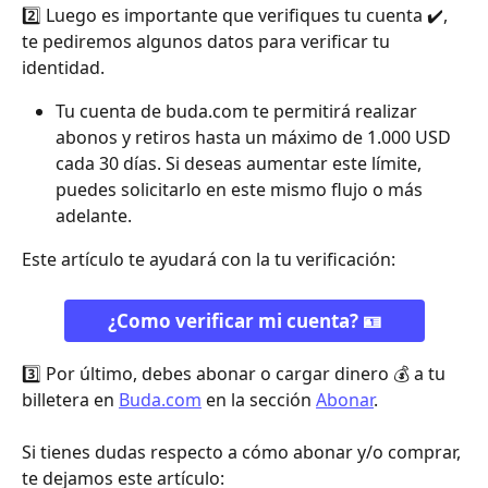
2️⃣ Luego es importante que verifiques tu cuenta ✔️, 
te pediremos algunos datos para verificar tu 
identidad.
Tu cuenta de buda.com te permitirá realizar 
abonos y retiros hasta un máximo de 1.000 USD 
cada 30 días. Si deseas aumentar este límite, 
puedes solicitarlo en este mismo flujo o más 
adelante.
Este artículo te ayudará con la tu verificación:
¿Como verificar mi cuenta? 🪪
3️⃣ Por último, debes abonar o cargar dinero 💰 a tu 
billetera en 
Buda.com
 en la sección 
Abonar
.
﻿Si tienes dudas respecto a cómo abonar y/o comprar, 
te dejamos este artículo: