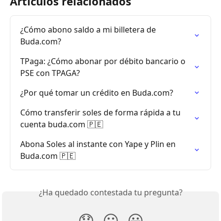
Artículos relacionados
¿Cómo abono saldo a mi billetera de 
Buda.com?
TPaga: ¿Cómo abonar por débito bancario o 
PSE con TPAGA?
¿Por qué tomar un crédito en Buda.com?
Cómo transferir soles de forma rápida a tu 
cuenta buda.com 🇵🇪
Abona Soles al instante con Yape y Plin en 
Buda.com 🇵🇪
¿Ha quedado contestada tu pregunta?
😞
😐
😃