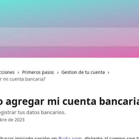
cciones
Primeros pasos
Gestion de tu cuenta
 mi cuenta bancaria?
 agregar mi cuenta bancari
gistrar tus datos bancarios.
bre de 2023
hayas iniciado sesión en 
Buda.com
, dirígete al campo con