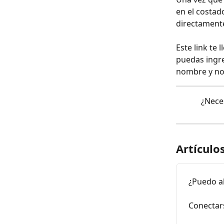
en el costad
directament
Este link te
puedas ingre
nombre y no 
¿Nece
Artículo
¿Puedo a
Conectar