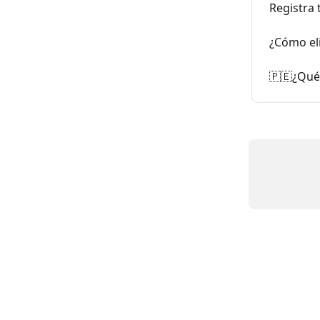
Registra
¿Cómo el
🇵🇪¿Qué 