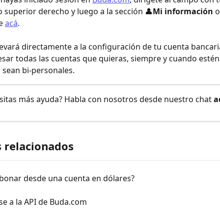
o superior derecho y luego a la sección 👤
Mi información 
o
e 
acá
. 
 llevará directamente a la configuración de tu cuenta bancar
sar todas las cuentas que quieras, siempre y cuando estén 
sean bi-personales.
sitas más ayuda? Habla con nosotros desde nuestro chat 
a
s relacionados
bonar desde una cuenta en dólares?
se a la API de Buda.com