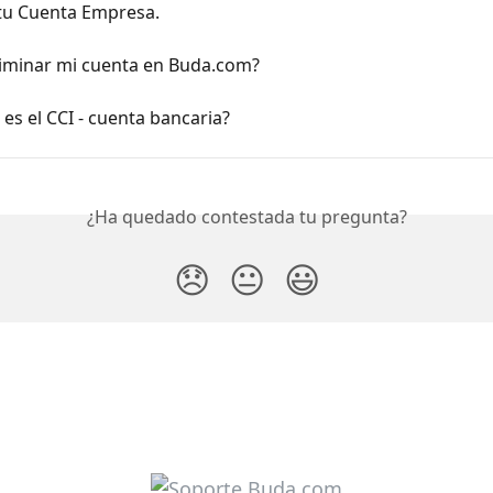
 tu Cuenta Empresa.
iminar mi cuenta en Buda.com?
es el CCI - cuenta bancaria?
¿Ha quedado contestada tu pregunta?
😞
😐
😃