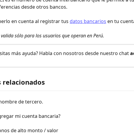
sferencias desde otros bancos. 
erlo en cuenta al registrar tus 
datos bancarios
 en tu cuent
valida sólo para los usuarios que operan en Perú.
sitas más ayuda? Habla con nosotros desde nuestro chat 
a
s relacionados
nombre de tercero.
regar mi cuenta bancaria?
onos de alto monto / valor