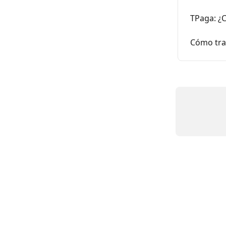
TPaga: ¿
Cómo tran