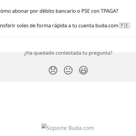
Cómo abonar por débito bancario o PSE con TPAGA?
sferir soles de forma rápida a tu cuenta buda.com 🇵🇪
¿Ha quedado contestada tu pregunta?
😞
😐
😃