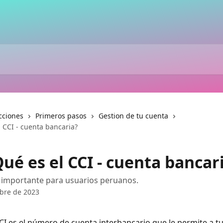
cciones
Primeros pasos
Gestion de tu cuenta
 CCI - cuenta bancaria?
ué es el CCI - cuenta bancar
 importante para usuarios peruanos.
bre de 2023
CCI es el número de cuenta interbancario que le permite a t