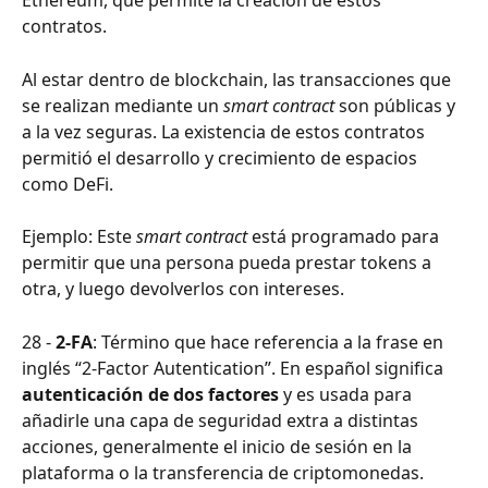
Ethereum, que permite la creación de estos 
contratos. 
Al estar dentro de blockchain, las transacciones que 
se realizan mediante un 
smart contract
 son públicas y 
a la vez seguras. La existencia de estos contratos 
permitió el desarrollo y crecimiento de espacios 
como DeFi.
Ejemplo: Este 
smart contract 
está programado para 
permitir que una persona pueda prestar tokens a 
otra, y luego devolverlos con intereses.
28 - 
2-FA
: Término que hace referencia a la frase en 
inglés “2-Factor Autentication”. En español significa 
autenticación de dos factores
 y es usada para 
añadirle una capa de seguridad extra a distintas 
acciones, generalmente el inicio de sesión en la 
plataforma o la transferencia de criptomonedas.