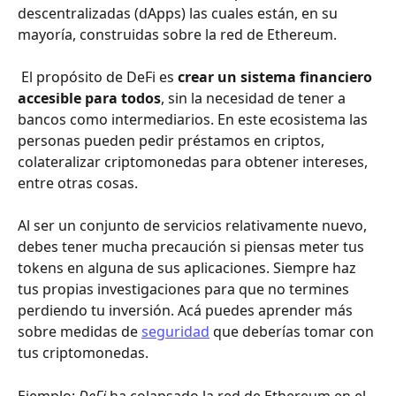
descentralizadas (dApps) las cuales están, en su 
mayoría, construidas sobre la red de Ethereum.
 El propósito de DeFi es 
crear un sistema financiero 
accesible para todos
, sin la necesidad de tener a 
bancos como intermediarios. En este ecosistema las 
personas pueden pedir préstamos en criptos, 
colateralizar criptomonedas para obtener intereses, 
entre otras cosas. 
Al ser un conjunto de servicios relativamente nuevo, 
debes tener mucha precaución si piensas meter tus 
tokens en alguna de sus aplicaciones. Siempre haz 
tus propias investigaciones para que no termines 
perdiendo tu inversión. Acá puedes aprender más 
sobre medidas de 
seguridad
 que deberías tomar con 
tus criptomonedas.
Ejemplo: 
DeFi 
ha colapsado la red de Ethereum en el 