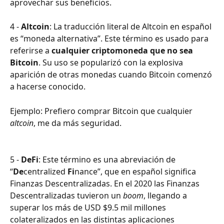
aprovechar sus beneficios.
4 - 
Altcoin
: La traducción literal de Altcoin en español 
es “moneda alternativa”. Este término es usado para 
referirse a
 cualquier criptomoneda que no sea 
Bitcoin
. Su uso se popularizó con la explosiva 
aparición de otras monedas cuando Bitcoin comenzó 
a hacerse conocido.
Ejemplo: Prefiero comprar Bitcoin que cualquier 
altcoin
, me da más seguridad.
5 - 
DeFi
: Este término es una abreviación de 
“
De
centralized 
Fi
nance”, que en español significa 
Finanzas Descentralizadas. En el 2020 las Finanzas 
Descentralizadas tuvieron un 
boom
, llegando a 
superar los más de USD $9.5 mil millones 
colateralizados en las distintas aplicaciones 