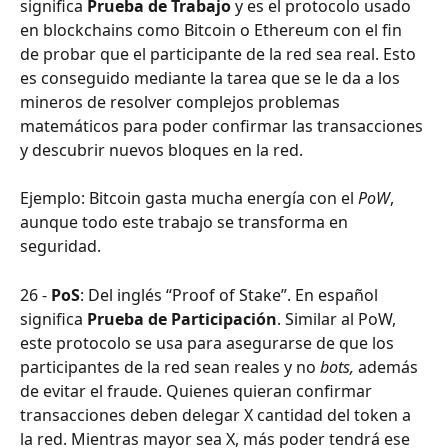
significa 
Prueba de Trabajo
 y es el protocolo usado 
en blockchains como Bitcoin o Ethereum con el fin 
de probar que el participante de la red sea real. Esto 
es conseguido mediante la tarea que se le da a los 
mineros de resolver complejos problemas 
matemáticos para poder confirmar las transacciones 
y descubrir nuevos bloques en la red.
Ejemplo: Bitcoin gasta mucha energía con el 
PoW
, 
aunque todo este trabajo se transforma en 
seguridad.
26 - 
PoS
: Del inglés “Proof of Stake”. En español 
significa 
Prueba de Participación
. Similar al PoW, 
este protocolo se usa para asegurarse de que los 
participantes de la red sean reales y no 
bots,
 además 
de evitar el fraude. Quienes quieran confirmar 
transacciones deben delegar X cantidad del token a 
la red. Mientras mayor sea X, más poder tendrá ese 