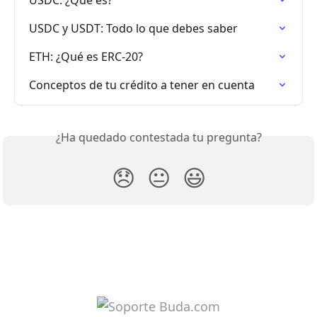
USDC: ¿Qué es?
USDC y USDT: Todo lo que debes saber
ETH: ¿Qué es ERC-20?
Conceptos de tu crédito a tener en cuenta
¿Ha quedado contestada tu pregunta?
😞
😐
😃