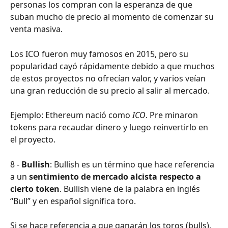
personas los compran con la esperanza de que 
suban mucho de precio al momento de comenzar su 
venta masiva.
Los ICO fueron muy famosos en 2015, pero su 
popularidad cayó rápidamente debido a que muchos 
de estos proyectos no ofrecían valor, y varios veían 
una gran reducción de su precio al salir al mercado.
Ejemplo: Ethereum nació como 
ICO
. Pre minaron 
tokens para recaudar dinero y luego reinvertirlo en 
el proyecto.
8 - 
Bullish
: Bullish es un término que hace referencia 
a un 
sentimiento de mercado alcista respecto a 
cierto token
. Bullish viene de la palabra en inglés 
“Bull” y en español significa toro. 
Si se hace referencia a que ganarán los toros (bulls), 