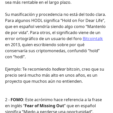
sea más rentable en el largo plazo. 
Su masificación y procedencia no está del todo clara. 
Para algunos HODL significa “Hold on For Dear Life”, 
que en español vendría siendo algo como “Mantenlo 
de por vida”. Para otros, el significado viene de un 
error ortográfico de un usuario del foro 
Bitcointalk
en 2013, quien escribiendo sobre por qué 
conservaría sus criptomonedas, confundió “hold” 
con “hodl”. 
Ejemplo: Te recomiendo 
hodlear
 bitcoin, creo que su 
precio será mucho más alto en unos años, es un 
proyecto que muchos aún no entienden.
2 - 
FOMO
: Este acrónimo hace referencia a la frase 
en inglés “
Fear of Missing Out
” que en español 
significa “Miedo a perderse una oportunidad”. 