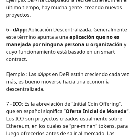
último tiempo, hay mucha gente  creando nuevos 
proyectos.
6 - 
dApp: 
Aplicación Descentralizada. Generalmente 
este término apunta a una 
aplicación que no es 
manejada por ninguna persona u organización
 y 
cuyo funcionamiento está basado en un smart 
contract. 
Ejemplo : Las 
dApps 
en DeFi están creciendo cada vez 
más, es bueno moverse hacia una economía 
descentralizada.
7 - 
ICO
: Es la abreviación de “Initial Coin Offering”, 
que en español significa “
Oferta Inicial de Moneda
”. 
Los ICO son proyectos creados usualmente sobre 
Ethereum, en los cuales se “pre-minan” tokens, para 
luego ofrecerlos antes de salir al mercado. Las 