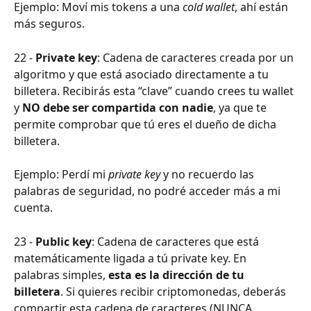
Ejemplo: Moví mis tokens a una 
cold wallet
, ahí están 
más seguros.
22 - 
Private key
: Cadena de caracteres creada por un 
algoritmo y que está asociado directamente a tu 
billetera. Recibirás esta “clave” cuando crees tu wallet 
y
 NO debe ser compartida con nadie
, ya que te 
permite comprobar que tú eres el dueño de dicha 
billetera.
Ejemplo: Perdí mi 
private key
 y no recuerdo las 
palabras de seguridad, no podré acceder más a mi 
cuenta.
23 - 
Public key
: Cadena de caracteres que está 
matemáticamente ligada a tú private key. En 
palabras simples,
 esta es la dirección de tu 
billetera
. Si quieres recibir criptomonedas, deberás 
compartir esta cadena de caracteres (NUNCA 