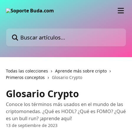
Ir al contenido principal
Buscar artículos...
Todas las colecciones
Aprende más sobre cripto
Primeros conceptos
Glosario Crypto
Glosario Crypto
Conoce los términos más usados en el mundo de las
criptomonedas. ¿Qué es HODL? ¿Qué es FOMO? ¿Qué
es un bull run? ¡aprende aquí!
13 de septiembre de 2023