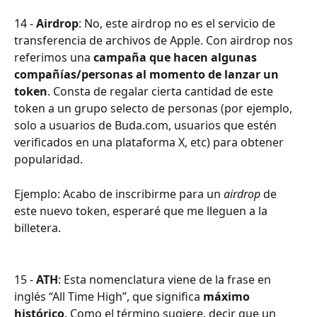
14 - 
Airdrop
: No, este airdrop no es el servicio de 
transferencia de archivos de Apple. Con airdrop nos 
referimos una 
campaña que hacen algunas 
compañías/personas al momento de lanzar un 
token
. Consta de regalar cierta cantidad de este 
token a un grupo selecto de personas (por ejemplo, 
solo a usuarios de Buda.com, usuarios que estén 
verificados en una plataforma X, etc) para obtener 
popularidad.
Ejemplo: Acabo de inscribirme para un 
airdrop 
de 
este nuevo token, esperaré que me lleguen a la 
billetera.
15 - 
ATH
: Esta nomenclatura viene de la frase en 
inglés “All Time High”, que significa 
máximo 
histórico
. Como el término sugiere, decir que un 