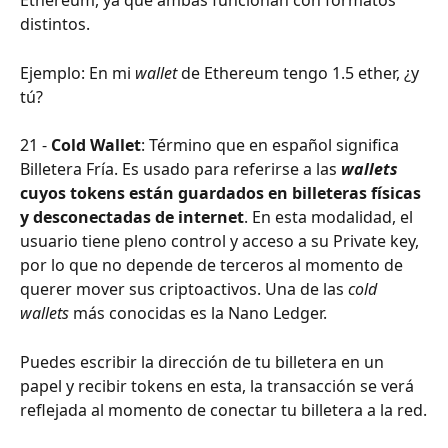
Ethereum, ya que ambas funcionan con formatos 
distintos.
Ejemplo: En mi 
wallet 
de Ethereum tengo 1.5 ether, ¿y 
tú?
21 - 
Cold Wallet
: Término que en español significa 
Billetera Fría. Es usado para referirse a las 
wallets 
cuyos tokens están guardados en billeteras físicas 
y desconectadas de internet
. En esta modalidad, el 
usuario tiene pleno control y acceso a su Private key, 
por lo que no depende de terceros al momento de 
querer mover sus criptoactivos. Una de las 
cold 
wallets 
más conocidas es la Nano Ledger.
Puedes escribir la dirección de tu billetera en un 
papel y recibir tokens en esta, la transacción se verá 
reflejada al momento de conectar tu billetera a la red.