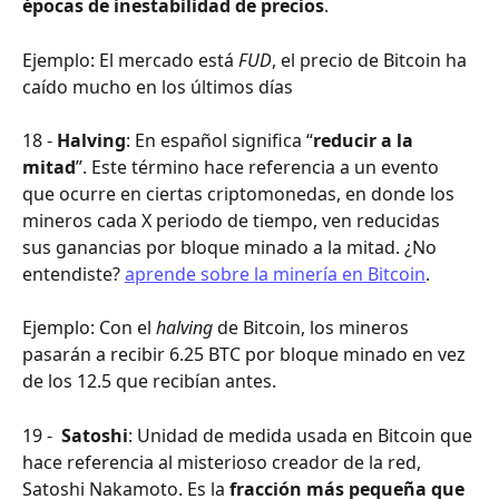
épocas de inestabilidad de precios
.
Ejemplo: El mercado está 
FUD
, el precio de Bitcoin ha 
caído mucho en los últimos días
18 - 
Halving
: En español significa “
reducir a la 
mitad
”. Este término hace referencia a un evento 
que ocurre en ciertas criptomonedas, en donde los 
mineros cada X periodo de tiempo, ven reducidas 
sus ganancias por bloque minado a la mitad. ¿No 
entendiste? 
aprende sobre la minería en Bitcoin
.
Ejemplo: Con el
 halving
 de Bitcoin, los mineros 
pasarán a recibir 6.25 BTC por bloque minado en vez 
de los 12.5 que recibían antes.
19 -  
Satoshi
: Unidad de medida usada en Bitcoin que 
hace referencia al misterioso creador de la red, 
Satoshi Nakamoto. Es la
 fracción más pequeña que 