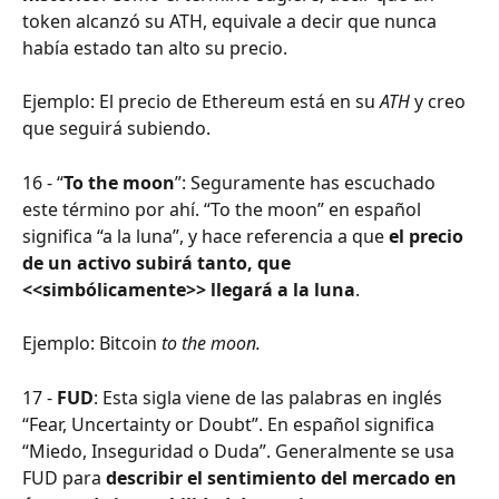
token alcanzó su ATH, equivale a decir que nunca 
había estado tan alto su precio.
Ejemplo: El precio de Ethereum está en su 
ATH 
y creo 
que seguirá subiendo.
16 - “
To the moon
”: Seguramente has escuchado 
este término por ahí. “To the moon” en español 
significa “a la luna”, y hace referencia a que
 el precio 
de un activo subirá tanto, que 
<<simbólicamente>> llegará a la luna
.
Ejemplo: Bitcoin 
to the moon.
17 - 
FUD
: Esta sigla viene de las palabras en inglés 
“Fear, Uncertainty or Doubt”. En español significa 
“Miedo, Inseguridad o Duda”. Generalmente se usa 
FUD para 
describir el sentimiento del mercado en 