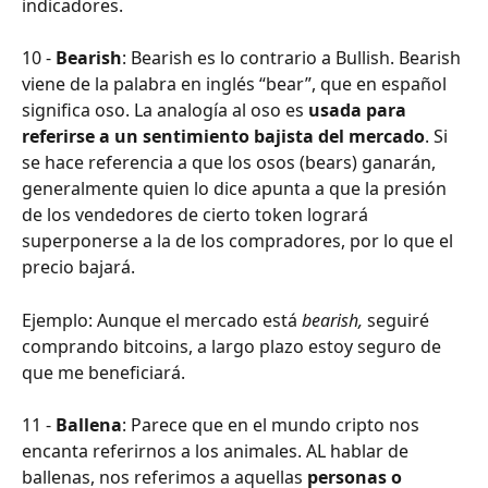
indicadores.
10 - 
Bearish
: Bearish es lo contrario a Bullish. Bearish 
viene de la palabra en inglés “bear”, que en español 
significa oso. La analogía al oso es 
usada para 
referirse a un sentimiento bajista del mercado
. Si 
se hace referencia a que los osos (bears) ganarán, 
generalmente quien lo dice apunta a que la presión 
de los vendedores de cierto token logrará 
superponerse a la de los compradores, por lo que el 
precio bajará.
Ejemplo: Aunque el mercado está 
bearish, 
seguiré 
comprando bitcoins, a largo plazo estoy seguro de 
que me beneficiará.
11 - 
Ballena
: Parece que en el mundo cripto nos 
encanta referirnos a los animales. AL hablar de 
ballenas, nos referimos a aquellas 
personas o 