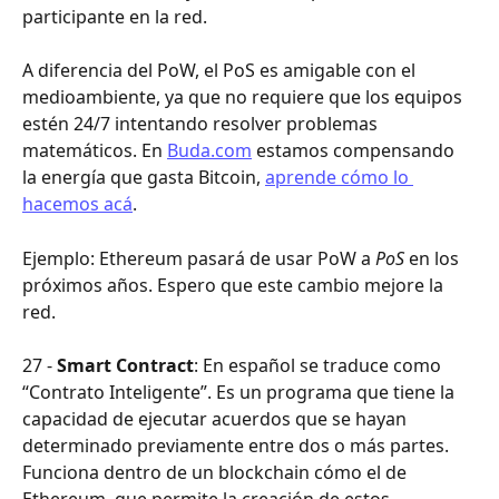
participante en la red. 
A diferencia del PoW, el PoS es amigable con el 
medioambiente, ya que no requiere que los equipos 
estén 24/7 intentando resolver problemas 
matemáticos. En 
Buda.com
 estamos compensando 
la energía que gasta Bitcoin, 
aprende cómo lo 
hacemos acá
.
Ejemplo: Ethereum pasará de usar PoW a 
PoS 
en los 
próximos años. Espero que este cambio mejore la 
red.
27 - 
Smart Contract
: En español se traduce como 
“Contrato Inteligente”. Es un programa que tiene la 
capacidad de ejecutar acuerdos que se hayan 
determinado previamente entre dos o más partes. 
Funciona dentro de un blockchain cómo el de 