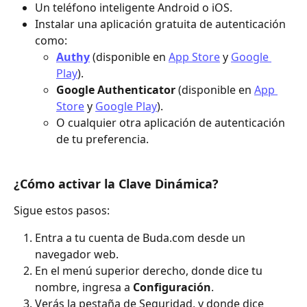
Un teléfono inteligente Android o iOS.
Instalar una aplicación gratuita de autenticación 
como:
Authy
 (disponible en 
App Store
 y 
Google 
Play
).
Google Authenticator
 (disponible en 
App 
Store
 y 
Google Play
).
O cualquier otra aplicación de autenticación 
de tu preferencia.
¿Cómo activar la Clave Dinámica?
Sigue estos pasos:
Entra a tu cuenta de Buda.com desde un 
navegador web. 
En el menú superior derecho, donde dice tu 
nombre, ingresa a 
Configuración
.
Verás la pestaña de Seguridad, y donde dice 