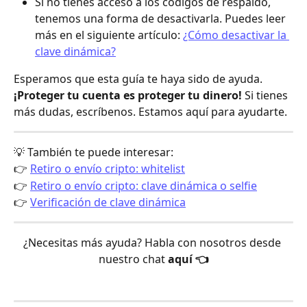
Si no tienes acceso a los códigos de respaldo, 
tenemos una forma de desactivarla. Puedes leer 
más en el siguiente artículo: 
¿Cómo desactivar la 
clave dinámica?
Esperamos que esta guía te haya sido de ayuda. 
¡Proteger tu cuenta es proteger tu dinero! 
Si tienes 
más dudas, escríbenos. Estamos aquí para ayudarte.
💡 También te puede interesar:
👉 
Retiro o envío cripto: whitelist
👉 
Retiro o envío cripto: clave dinámica o selfie
👉 
Verificación de clave dinámica
¿Necesitas más ayuda? Habla con nosotros desde 
nuestro chat 
aquí 👈