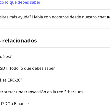
do lo que debes saber
sitas más ayuda? Habla con nosotros desde nuestro chat 
a
s relacionados
ué es?
SDT: Todo lo que debes saber
é es ERC-20?
erpretar una transacción en la red Ethereum
 USDC a Binance