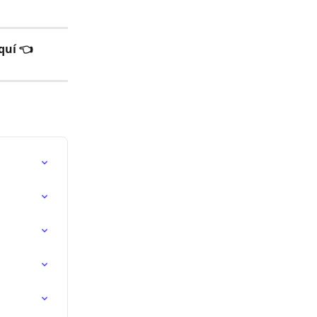
quí 👈