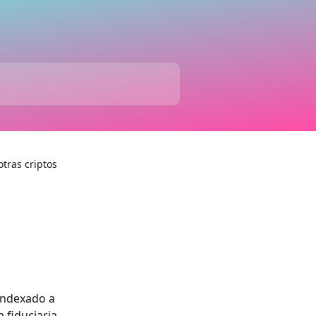
tras criptos
indexado a 
fiduciaria, 