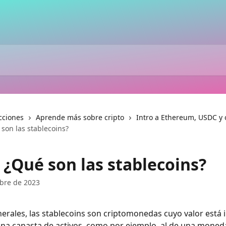
cciones
Aprende más sobre cripto
Intro a Ethereum, USDC y o
son las stablecoins?
 ¿Qué son las stablecoins?
bre de 2023
nerales, las stablecoins son criptomonedas cuyo valor está 
una canasta de activos, como por ejemplo, al de una moneda 