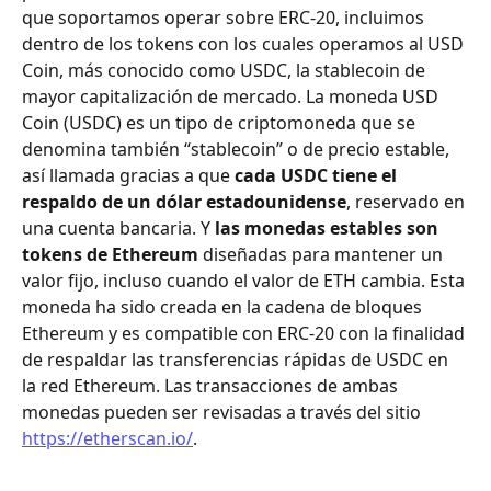
que soportamos operar sobre ERC-20, incluimos 
dentro de los tokens con los cuales operamos al USD 
Coin, más conocido como USDC, la stablecoin de 
mayor capitalización de mercado. La moneda USD 
Coin (USDC) es un tipo de criptomoneda que se 
denomina también “stablecoin” o de precio estable, 
así llamada gracias a que 
cada USDC tiene el 
respaldo de un dólar estadounidense
, reservado en 
una cuenta bancaria. Y 
las monedas estables son 
tokens de Ethereum
 diseñadas para mantener un 
valor fijo, incluso cuando el valor de ETH cambia. Esta 
moneda ha sido creada en la cadena de bloques 
Ethereum y es compatible con ERC-20 con la finalidad 
de respaldar las transferencias rápidas de USDC en 
la red Ethereum. Las transacciones de ambas 
monedas pueden ser revisadas a través del sitio 
https://etherscan.io/
.