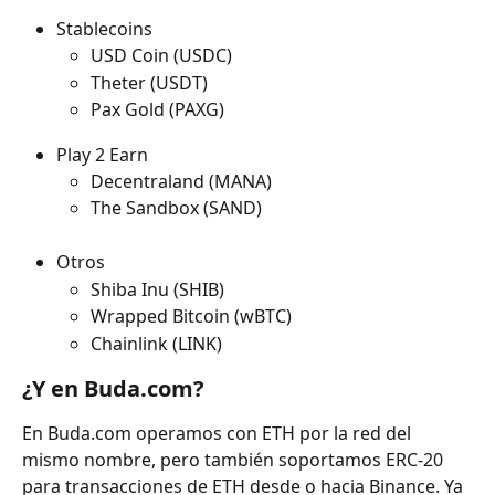
Stablecoins
USD Coin (USDC)
Theter (USDT)
Pax Gold (PAXG)
Play 2 Earn
Decentraland (MANA)
The Sandbox (SAND)
Otros
Shiba Inu (SHIB)
Wrapped Bitcoin (wBTC)
Chainlink (LINK)
¿Y en Buda.com?
En Buda.com operamos con ETH por la red del 
mismo nombre, pero también soportamos ERC-20 
para transacciones de ETH desde o hacia Binance. Ya 