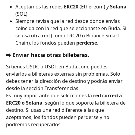
Aceptamos las redes 
ERC20
 (Ethereum) y 
Solana
(SOL).
Siempre revisa que la red desde donde envías 
coincida con la red que seleccionaste en Buda. Si 
se usa otra red (como TRC20 o Binance Smart 
Chain), los fondos pueden 
perderse
.
➡️ Enviar hacia otras billeteras.
Si tienes USDC o USDT en Buda.com, puedes 
enviarlos a billeteras externas sin problemas. Solo 
debes tener la dirección de destino y podrás enviar 
desde la sección Transferencias. 
Es muy importante que selecciones la 
red correcta
: 
ERC20 o Solana
, según lo que soporte la billetera de 
destino. Si usas una red diferente a las que 
aceptamos, los fondos pueden perderse y no 
podremos recuperarlos.