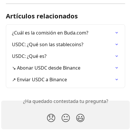
Artículos relacionados
¿Cuál es la comisión en Buda.com?
USDC: ¿Qué son las stablecoins?
USDC: ¿Qué es?
↘️ Abonar USDC desde Binance
↗️ Enviar USDC a Binance
¿Ha quedado contestada tu pregunta?
😞
😐
😃