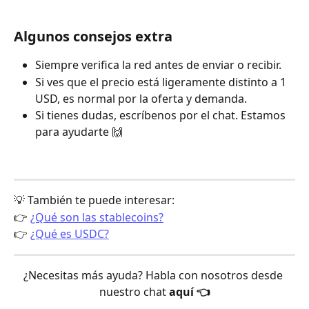
Algunos consejos extra
Siempre verifica la red antes de enviar o recibir.
Si ves que el precio está ligeramente distinto a 1 
USD, es normal por la oferta y demanda.
Si tienes dudas, escríbenos por el chat. Estamos 
para ayudarte 🙌
💡 También te puede interesar:
👉 
¿Qué son las stablecoins?
👉 
¿Qué es USDC?
¿Necesitas más ayuda? Habla con nosotros desde 
nuestro chat 
aquí 👈