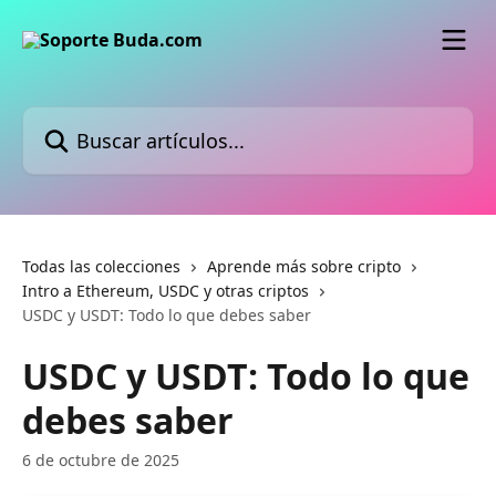
Ir al contenido principal
Buscar artículos...
Todas las colecciones
Aprende más sobre cripto
Intro a Ethereum, USDC y otras criptos
USDC y USDT: Todo lo que debes saber
USDC y USDT: Todo lo que
debes saber
6 de octubre de 2025