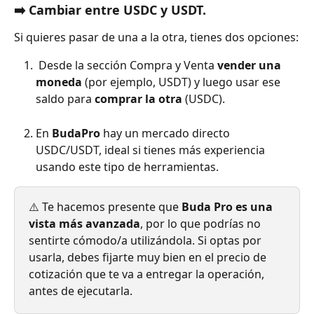
➡️ Cambiar entre USDC y USDT.
Si quieres pasar de una a la otra, tienes dos opciones:
 Desde la sección Compra y Venta
 vender una 
moneda
 (por ejemplo, USDT) y luego usar ese 
saldo para 
comprar la otra
 (USDC).
En 
BudaPro
 hay un mercado directo 
USDC/USDT, ideal si tienes más experiencia 
usando este tipo de herramientas.
⚠️ Te hacemos presente que 
Buda Pro es una 
vista más avanzada
, por lo que podrías no 
sentirte cómodo/a utilizándola. Si optas por 
usarla, debes fijarte muy bien en el precio de 
cotización que te va a entregar la operación, 
antes de ejecutarla.