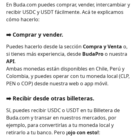
En Buda.com puedes comprar, vender, intercambiar y 
recibir USDC y USDT fácilmente. Acá te explicamos 
cómo hacerlo:
➡️ Comprar y vender. 
Puedes hacerlo desde la sección 
Compra y Venta
 o, 
si tienes más experiencia, desde 
BudaPro
 o nuestra 
API
.
Ambas monedas están disponibles en Chile, Perú y 
Colombia, y puedes operar con tu moneda local (CLP, 
PEN o COP) desde nuestra web o app móvil.
➡️ Recibir desde otras billeteras.
Sí, puedes recibir USDC o USDT en tu Billetera de 
Buda.com y transar en nuestros mercados, por 
ejemplo, para convertirlas a tu moneda local y 
retirarlo a tu banco. Pero 
¡ojo con esto!
: