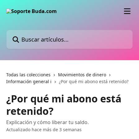
Ir al contenido principal
Buscar artículos...
Todas las colecciones
Movimientos de dinero
Información general ℹ️
¿Por qué mi abono está retenido?
¿Por qué mi abono está
retenido?
Explicación y cómo liberar tu saldo.
Actualizado hace más de 3 semanas