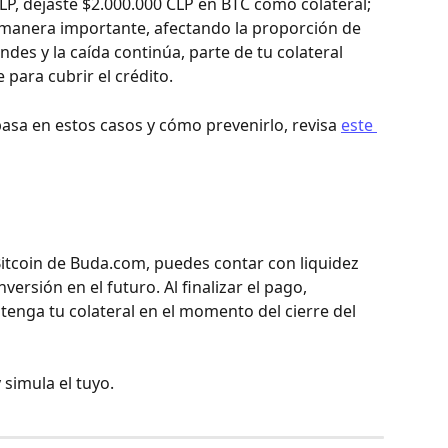
LP, dejaste $2.000.000 CLP en BTC como colateral; 
de manera importante, afectando la proporción de 
ondes y la caída continúa, parte de tu colateral 
ara cubrir el crédito.
asa en estos casos y cómo prevenirlo, revisa 
este 
itcoin de Buda.com, puedes contar con liquidez 
versión en el futuro. Al finalizar el pago, 
tenga tu colateral en el momento del cierre del 
y simula el tuyo.