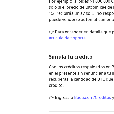
Por ejemplo: si pides $1.000.000 C
solo si el precio de Bitcoin cae 
1:2, recibirás un aviso. Si no resp
puede venderse automáticamente p
👉 Para entender en detalle qué p
artículo de soporte
.
Simula tu crédito
Con los créditos respaldados en B
en el presente sin renunciar a tu in
recuperas la cantidad de BTC que 
crédito.
👉 Ingresa a 
Buda.com/Créditos
 