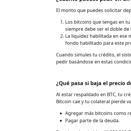
El monto que puedes solicitar de
Los bitcoins que tengas en tu
siempre debe ser el doble de l
La liquidez habilitada en ese
fondo habilitado para este pro
Cuando simules tu crédito, el si
pedir basándose en estas condici
¿Qué pasa si baja el precio d
Al estar respaldado en BTC, tu créd
Bitcoin cae y tu colateral pierde va
Agregar más bitcoins como r
Pagar parte de la deuda.