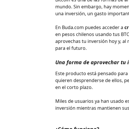
mundo. Sin embargo, hay momento
una inversión, un gasto important
En Buda.com puedes acceder a 
c
en pesos chilenos usando tus BTC
aprovechas tu inversión hoy y, a
para el futuro.
Una forma de aprovechar tu i
Este producto está pensado para q
quieren desprenderse de ellos, p
en el corto plazo.
Miles de usuarios ya han usado es
inversión mientras mantienen sus