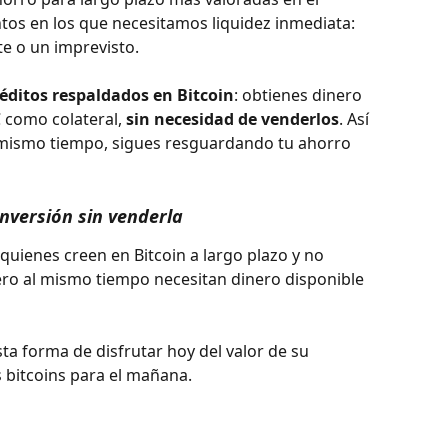
s en los que necesitamos liquidez inmediata: 
e o un imprevisto.
réditos respaldados en Bitcoin
: obtienes dinero 
 como colateral, 
sin necesidad de venderlos
. Así 
l mismo tiempo, sigues resguardando tu ahorro 
nversión sin venderla
uienes creen en Bitcoin a largo plazo y no 
ero al mismo tiempo necesitan dinero disponible 
ta forma de disfrutar hoy del valor de su 
 bitcoins para el mañana.