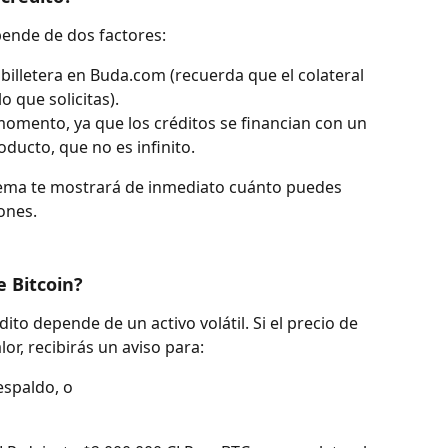
pende de dos factores:
 billetera en Buda.com (recuerda que el colateral 
o que solicitas).
 momento, ya que los créditos se financian con un 
ducto, que no es infinito.
stema te mostrará de inmediato cuánto puedes 
ones.
e Bitcoin?
ito depende de un activo volátil. Si el precio de 
lor, recibirás un aviso para:
espaldo, o