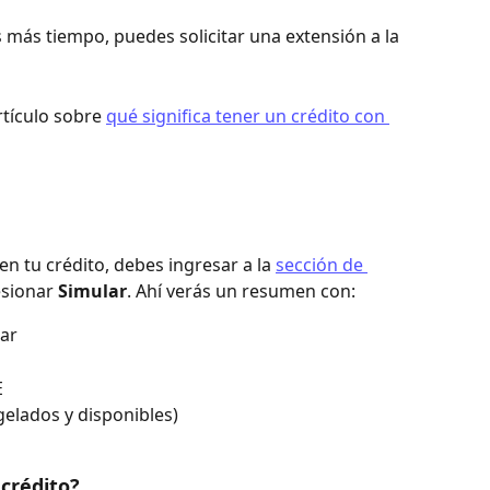
as más tiempo, puedes solicitar una extensión a la 
tículo sobre 
qué significa tener un crédito con 
en tu crédito, debes ingresar a la 
sección de 
esionar 
Simular
. Ahí verás un resumen con:
gar
E
gelados y disponibles)
crédito?