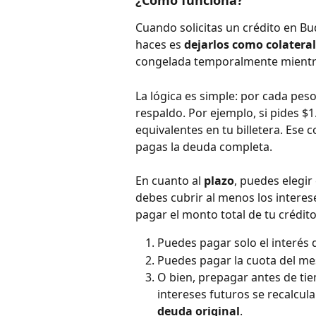
¿Cómo funciona?
Cuando solicitas un crédito en Bu
haces es 
dejarlos como colateral
congelada temporalmente mientras
La lógica es simple: por cada peso
respaldo. Por ejemplo, si pides $
equivalentes en tu billetera. Ese c
pagas la deuda completa.
En cuanto al 
plazo
, puedes elegir 
debes cubrir al menos los interese
pagar el monto total de tu crédito
Puedes pagar solo el interés d
Puedes pagar la cuota del mes 
O bien, prepagar antes de tie
intereses futuros se recalcula
deuda original
.