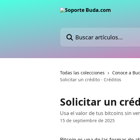
Ir al contenido principal
Buscar artículos...
Todas las colecciones
Conoce a Bu
Solicitar un crédito - Créditos
Solicitar un créd
Usa el valor de tus bitcoins sin v
15 de septiembre de 2025
Bitcoin es una de las formas de a