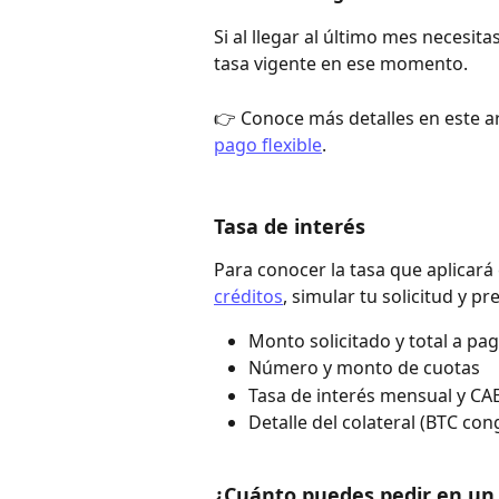
Si al llegar al último mes necesit
tasa vigente en ese momento.
👉 Conoce más detalles en este ar
pago flexible
. 
Tasa de interés
Para conocer la tasa que aplicará 
créditos
, simular tu solicitud y pr
Monto solicitado y total a pa
Número y monto de cuotas
Tasa de interés mensual y CA
Detalle del colateral (BTC con
¿Cuánto puedes pedir en un 