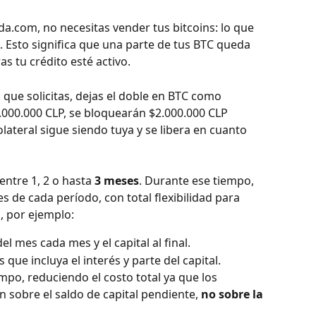
da.com, no necesitas vender tus bitcoins: lo que 
. Esto significa que una parte de tus BTC queda 
 tu crédito esté activo.
 que solicitas, dejas el doble en BTC como 
1.000.000 CLP, se bloquearán $2.000.000 CLP 
olateral sigue siendo tuya y se libera en cuanto 
entre 1, 2 o hasta 
3 meses
. Durante ese tiempo, 
s de cada período, con total flexibilidad para 
, por ejemplo:
el mes cada mes y el capital al final.
que incluya el interés y parte del capital.
mpo, reduciendo el costo total ya que los 
n sobre el saldo de capital pendiente, 
no sobre la 