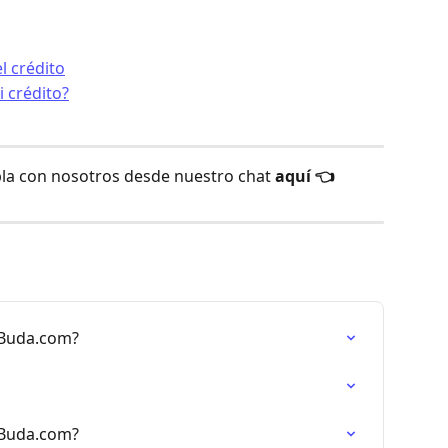
l crédito
 crédito?
la con nosotros desde nuestro chat 
aquí 👈
 Buda.com?
 Buda.com?