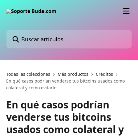
Ir al contenido principal
Buscar artículos...
Todas las colecciones
Más productos
Créditos
En qué casos podrían venderse tus bitcoins usados como
colateral y cómo evitarlo
En qué casos podrían
venderse tus bitcoins
usados como colateral y