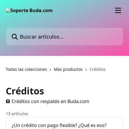
Ir al contenido principal
Buscar artículos...
Todas las colecciones
Más productos
Créditos
Créditos
🏦 Créditos con respaldo en Buda.com
13 artículos
¿Un crédito con pago flexible? ¿Qué es eso?