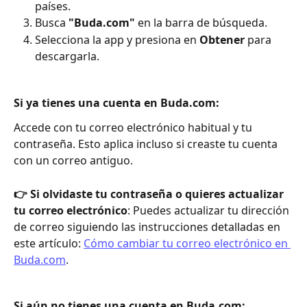
países.
Busca 
"Buda.com"
 en la barra de búsqueda.
Selecciona la app y presiona en 
Obtener
 para 
descargarla.
Si ya tienes una cuenta en Buda.com
:
Accede con tu correo electrónico habitual y tu 
contraseña. Esto aplica incluso si creaste tu cuenta 
con un correo antiguo.
👉 Si olvidaste tu contraseña o quieres actualizar 
tu correo electrónico
: Puedes actualizar tu dirección 
de correo siguiendo las instrucciones detalladas en 
este artículo: 
Cómo cambiar tu correo electrónico en 
Buda.com
.
Si aún no tienes una cuenta en Buda.com: